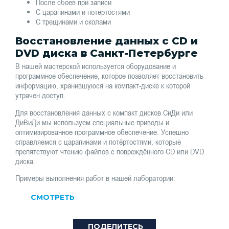
После сбоев при записи
С царапинами и потёртостями
С трещинами и сколами
Восстановление данных с CD и
DVD диска в Санкт-Петербурге
В нашей мастерской используется оборудование и
программное обеспечение, которое позволяет восстановить
информацию, хранившуюся на компакт-диске к которой
утрачен доступ.
Для восстановления данных с компакт дисков СиДи или
ДиВиДи мы используем специальные приводы и
оптимизированное программное обеспечение. Успешно
справляемся с царапинами и потёртостями, которые
препятствуют чтению файлов с повреждённого CD или DVD
диска.
Примеры выполнения работ в нашей лаборатории:
СМОТРЕТЬ
ПОДЕЛИТЕСЬ