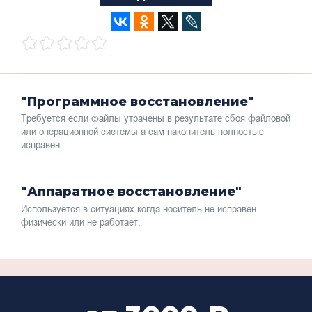
"Программное восстановление"
Требуется если файлы утрачены в результате сбоя файловой
или операционной системы а сам накопитель полностью
исправен.
"Аппаратное восстановление"
Используется в ситуациях когда носитель не исправен
физически или не работает.